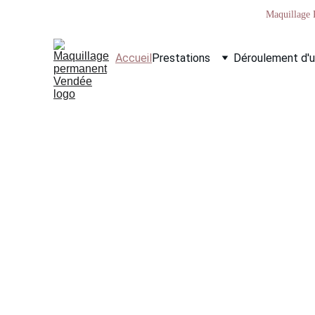
Maquillage 
Accueil
Prestations
Déroulement d'
Patricia spécialiste en